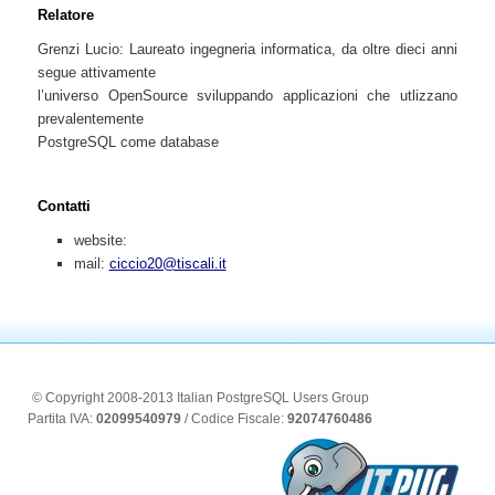
Relatore
Grenzi Lucio: Laureato ingegneria informatica, da oltre dieci anni
segue attivamente
l’universo OpenSource sviluppando applicazioni che utlizzano
prevalentemente
PostgreSQL come database
Contatti
website:
mail:
ciccio20@tiscali.it
© Copyright 2008-2013 Italian PostgreSQL Users Group
Partita IVA:
02099540979
/ Codice Fiscale:
92074760486