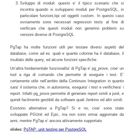
Sviluppo di moduli: questo e’ il tipico scenario che si
incontra quando si sviluppano moduli per PostgreSQL, in
particolare funzioni,tipi od oggetti custom. In questo caso
ovviamente sono necessari regression tests al fine di
verificare che questi moduli non generino problemi su
versioni diverse di PostgreSQL.
PgTap ha molte funzioni utili per testare diversi aspetti del
database, come ad es. quali e quante colonne ha il database, il
risultato delle query, ed alcune funzioni specifiche.
Un’altra fondamentale funzionalita’ di PgTap e’ pg_prove, cioe’ un
tool a riga di comando che permette di eseguire i test. E’
certamente utile nell’ambto della Continuos Integration in quanto
sara’ il sistema che, in autonomia, eseguira’ i test e verifichera’ i
report. Infatti pg_prove permette di generare report simili a junit, e
quindi facilmente gestibili da software quali Jenkins ed altri simili.
Esistono alternative a PgTap? Si e no, cioe’ sono state
sviluppate PGUnit ed Epic, ma non sono ormai aggiornate da
anni, mentre PgTap e’ ancora attivamente supportato
slides:
PgTAP: unit testing per PostgreSQL