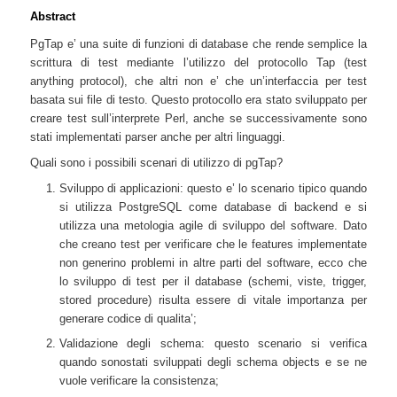
Abstract
PgTap e’ una suite di funzioni di database che rende semplice la
scrittura di test mediante l’utilizzo del protocollo Tap (test
anything protocol), che altri non e’ che un’interfaccia per test
basata sui file di testo. Questo protocollo era stato sviluppato per
creare test sull’interprete Perl, anche se successivamente sono
stati implementati parser anche per altri linguaggi.
Quali sono i possibili scenari di utilizzo di pgTap?
Sviluppo di applicazioni: questo e’ lo scenario tipico quando
si utilizza PostgreSQL come database di backend e si
utilizza una metologia agile di sviluppo del software. Dato
che creano test per verificare che le features implementate
non generino problemi in altre parti del software, ecco che
lo sviluppo di test per il database (schemi, viste, trigger,
stored procedure) risulta essere di vitale importanza per
generare codice di qualita’;
Validazione degli schema: questo scenario si verifica
quando sonostati sviluppati degli schema objects e se ne
vuole verificare la consistenza;